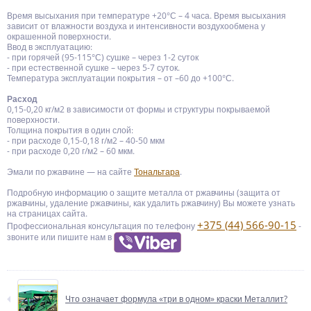
Время высыхания при температуре +20°С – 4 часа. Время высыхания
зависит от влажности воздуха и интенсивности воздухообмена у
окрашенной поверхности.
Ввод в эксплуатацию:
- при горячей (95-115°С) сушке – через 1-2 суток
- при естественной сушке – через 5-7 суток.
Температура эксплуатации покрытия – от –60 до +100°С.
Расход
0,15-0,20 кг/м2 в зависимости от формы и структуры покрываемой
поверхности.
Толщина покрытия в один слой:
- при расходе 0,15-0,18 г/м2 – 40-50 мкм
- при расходе 0,20 г/м2 – 60 мкм.
Эмали по ржавчине — на сайте
Тональтара
.
Подробную информацию о защите металла от ржавчины (защита от
ржавчины, удаление ржавчины, как удалить ржавчину) Вы можете узнать
на страницах сайта.
+375 (44) 566-90-15
Профессиональная консультация по телефону
-
звоните или пишите нам в
Что означает формула «три в одном» краски Металлит?