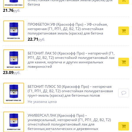
бетона
21.76
руб.
ПРОФБЕТОН УФ (Краскофф Про) – УФ-стойкая,
негорючая (Г1, РП1, Д2, В2, Т2) огнестойкая
полиуретановая эмаль (краска) для бетона
22.71
руб.
БЕТОНИТ ЛАК 50 (Краскофф Про) – негорючий (Г1,
РП1, Д2, В2, Т2) огнестойкий полиуретановый лак
для камня, кирпича и других минеральных
поверхностей
23.09
руб.
БЕТОНИТ ПЛЮС 50 (Краскофф Про) – негорючая
(Г1, РП1, Д2, В2, Т2) огнестойкая полиуретановая
грунт-эмаль (краска) для бетонных полов
Не указана цена
УНИВЕРСАЛ ЛАК (Краскофф Про) –
универсальный, негорючий (Г1, РП1, Д2, В2, Т2)
огнестойкий полиуретановый лак для
бетонных,металлических и деревянных