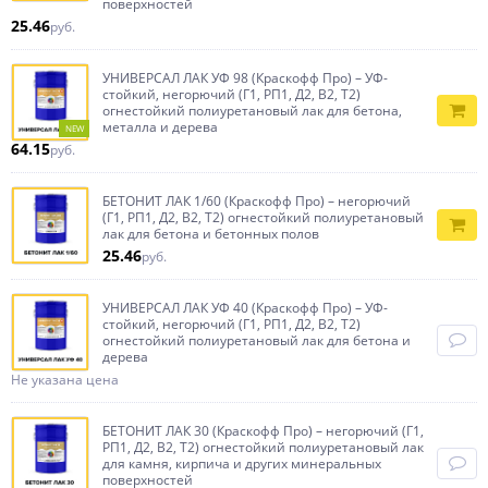
поверхностей
25.46
руб.
УНИВЕРСАЛ ЛАК УФ 98 (Краскофф Про) – УФ-
стойкий, негорючий (Г1, РП1, Д2, В2, Т2)
огнестойкий полиуретановый лак для бетона,
металла и дерева
NEW
64.15
руб.
БЕТОНИТ ЛАК 1/60 (Краскофф Про) – негорючий
(Г1, РП1, Д2, В2, Т2) огнестойкий полиуретановый
лак для бетона и бетонных полов
25.46
руб.
УНИВЕРСАЛ ЛАК УФ 40 (Краскофф Про) – УФ-
стойкий, негорючий (Г1, РП1, Д2, В2, Т2)
огнестойкий полиуретановый лак для бетона и
дерева
Не указана цена
БЕТОНИТ ЛАК 30 (Краскофф Про) – негорючий (Г1,
РП1, Д2, В2, Т2) огнестойкий полиуретановый лак
для камня, кирпича и других минеральных
поверхностей