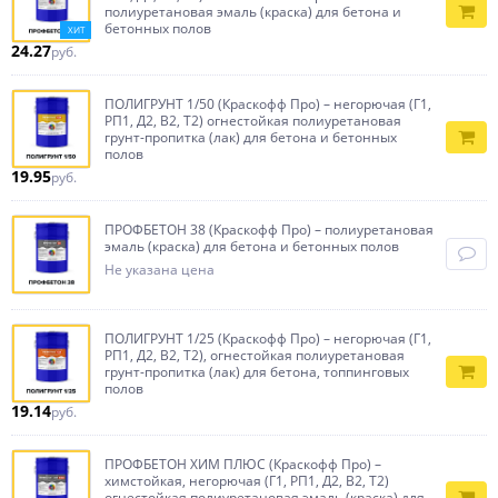
полиуретановая эмаль (краска) для бетона и
бетонных полов
ХИТ
24.27
руб.
ПОЛИГРУНТ 1/50 (Краскофф Про) – негорючая (Г1,
РП1, Д2, В2, Т2) огнестойкая полиуретановая
грунт-пропитка (лак) для бетона и бетонных
полов
19.95
руб.
ПРОФБЕТОН 38 (Краскофф Про) – полиуретановая
эмаль (краска) для бетона и бетонных полов
Не указана цена
ПОЛИГРУНТ 1/25 (Краскофф Про) – негорючая (Г1,
РП1, Д2, В2, Т2), огнестойкая полиуретановая
грунт-пропитка (лак) для бетона, топпинговых
полов
19.14
руб.
ПРОФБЕТОН ХИМ ПЛЮС (Краскофф Про) –
химстойкая, негорючая (Г1, РП1, Д2, В2, Т2)
огнестойкая полиуретановая эмаль (краска) для