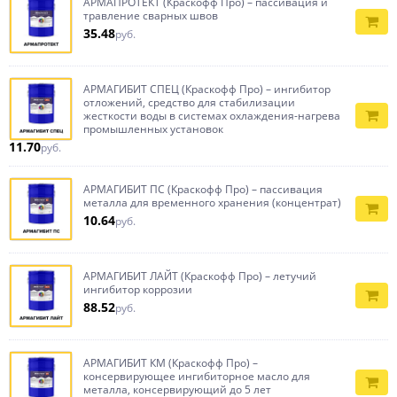
АРМАПРОТЕКТ (Краскофф Про) – пассивация и
травление сварных швов
35.48
руб.
АРМАГИБИТ СПЕЦ (Краскофф Про) – ингибитор
отложений, средство для стабилизации
жесткости воды в системах охлаждения-нагрева
промышленных установок
11.70
руб.
АРМАГИБИТ ПС (Краскофф Про) – пассивация
металла для временного хранения (концентрат)
10.64
руб.
АРМАГИБИТ ЛАЙТ (Краскофф Про) – летучий
ингибитор коррозии
88.52
руб.
АРМАГИБИТ КМ (Краскофф Про) –
консервирующее ингибиторное масло для
металла, консервирующий до 5 лет