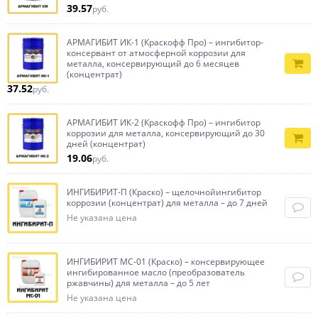
39.57
руб.
АРМАГИБИТ ИК-1 (Краскофф Про) – ингибитор-
консервант от атмосферной коррозии для
металла, консервирующий до 6 месяцев
(концентрат)
37.52
руб.
АРМАГИБИТ ИК-2 (Краскофф Про) – ингибитор
коррозии для металла, консервирующий до 30
дней (концентрат)
19.06
руб.
ИНГИБИРИТ-П (Краско) – щелочнойингибитор
коррозии (концентрат) для металла – до 7 дней
Не указана цена
ИНГИБИРИТ МС-01 (Краско) – консервирующее
ингибированное масло (преобразователь
ржавчины) для металла – до 5 лет
Не указана цена