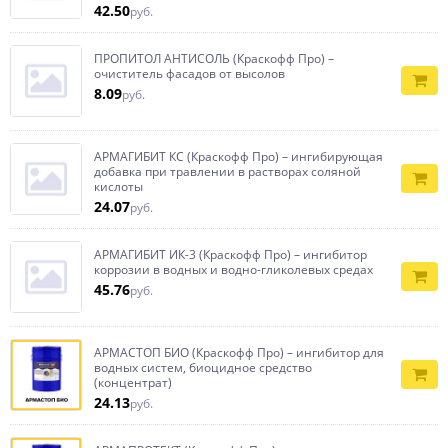
42.50
руб.
ПРОПИТОЛ АНТИСОЛЬ (Краскофф Про) –
очиститель фасадов от высолов
8.09
руб.
АРМАГИБИТ КС (Краскофф Про) – ингибирующая
добавка при травлении в растворах соляной
кислоты
24.07
руб.
АРМАГИБИТ ИК-3 (Краскофф Про) – ингибитор
коррозии в водных и водно-гликолевых средах
45.76
руб.
АРМАСТОП БИО (Краскофф Про) – ингибитор для
водных систем, биоцидное средство
(концентрат)
24.13
руб.