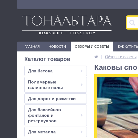
ГЛАВНАЯ
НОВОСТИ
ОБЗОРЫ И СОВЕТЫ
КАК КУПИТЬ
|
Обзоры и советы
Каталог товаров
Каковы сп
Для бетона
Полимерные
наливные полы
Для дорог и разметки
Для бассейнов
фонтанов и
резервуаров
Для металла