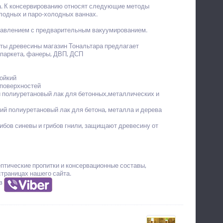
а. К консервированию относят следующие методы
олодных и паро-холодных ваннах.
давлением с предварительным вакуумированием.
иты древесины магазин Тональтара предлагает
, паркета, фанеры, ДВП, ДСП
ойкий
 поверхностей
ий полиуретановый лак для бетонных,металлических и
йкий полиуретановый лак для бетона, металла и дерева
бов синевы и грибов гнили, защищают древесину от
тические пропитки и консервационные составы,
страницах нашего сайта.
 в