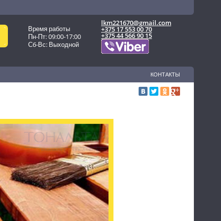
lkm221670@gmail.com
Время работы
+375 17 553 00 70
+375 44 566 90 15
Пн-Пт: 09:00-17:00
Сб-Вс:
Выходн
ой
КОНТАКТЫ