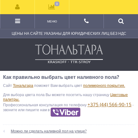
0
МЕНЮ
ЦЕНЫ НА САЙТЕ УКАЗАНЫ ДЛЯ ЮРИДИЧЕСКИХ ЛИЦ БЕЗ НДС
Как правильно выбрать цвет наливного пола?
Сайт
Тональтара
поможет Вам выбрать цвет
полимерного покрытия.
Для выбора цвета пола Вы можете посетить нашу страницу
Цветовые
палитры.
+375 (44) 566-90-15
Профессиональная консультация по телефону
-
звоните или пишите нам в
Можно ли сделать наливной пол на улице?