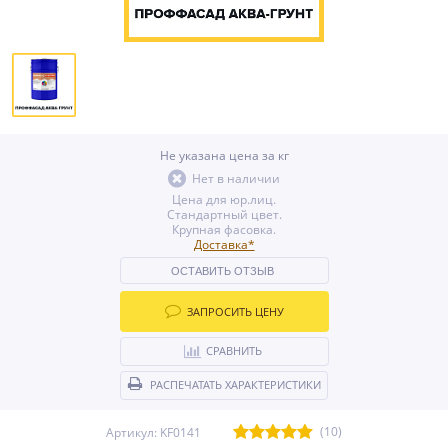
Не указана цена за кг
Нет в наличии
Цена для юр.лиц.
Стандартный цвет.
Крупная фасовка.
Доставка*
ОСТАВИТЬ ОТЗЫВ
ЗАПРОСИТЬ ЦЕНУ
СРАВНИТЬ
РАСПЕЧАТАТЬ ХАРАКТЕРИСТИКИ
(10)
Артикул: KF0141