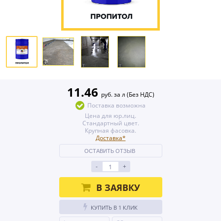
11.46
руб. за л (Без НДС)
Поставка возможна
Цена для юр.лиц.
Стандартный цвет.
Крупная фасовка.
Доставка*
ОСТАВИТЬ ОТЗЫВ
-
+
В ЗАЯВКУ
КУПИТЬ В 1 КЛИК