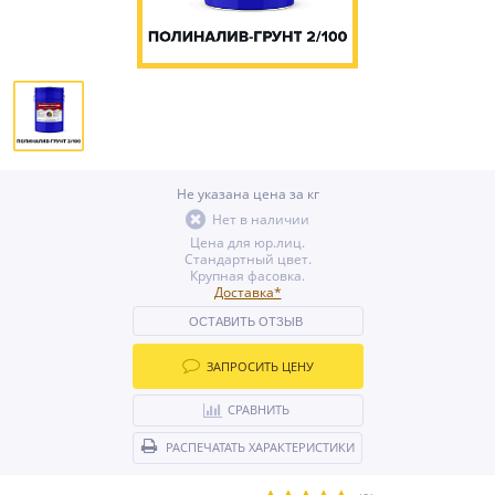
Не указана цена за кг
Нет в наличии
Цена для юр.лиц.
Стандартный цвет.
Крупная фасовка.
Доставка*
ОСТАВИТЬ ОТЗЫВ
ЗАПРОСИТЬ ЦЕНУ
СРАВНИТЬ
РАСПЕЧАТАТЬ ХАРАКТЕРИСТИКИ