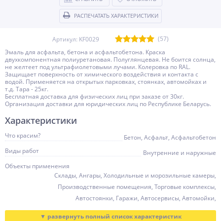
РАСПЕЧАТАТЬ ХАРАКТЕРИСТИКИ
(57)
Артикул: KF0029
Эмаль для асфальта, бетона и асфальтобетона. Краска
двухкомпонентная полиуретановая. Полуглянцевая. Не боится солнца,
не желтеет под ультрафиолетовыми лучами. Колеровка по RAL.
Защищает поверхность от химического воздействия и контакта с
водой. Применяется на открытых парковках, стоянках, автомойках и
т.д. Тара - 25кг.
Бесплатная доставка для физических лиц при заказе от 30кг.
Организация доставки для юридических лиц по Республике Беларусь.
Характеристики
Что красим?
Бетон, Асфальт, Асфальтобетон
Виды работ
Внутренние и наружные
Объекты применения
Склады, Ангары, Холодильные и морозильные камеры,
Производственные помещения, Торговые комплексы,
Автостоянки, Гаражи, Автосервисы, Автомойки,
Открытые площадки, Аэродромы