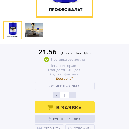
21.56
руб. за кг (Без НДС)
Поставка возможна
Цена для юр.лиц.
Стандартный цвет.
Крупная фасовка.
Доставка*
ОСТАВИТЬ ОТЗЫВ
-
+
В ЗАЯВКУ
КУПИТЬ В 1 КЛИК
СРАВНИТЬ
ОТЛОЖИТЬ